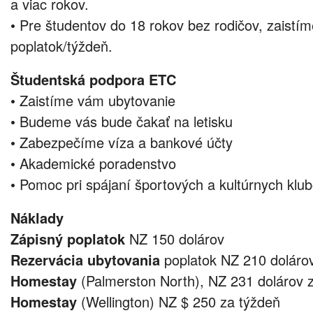
a viac rokov.
• Pre študentov do 18 rokov bez rodičov, zaistím
poplatok/týždeň.
Študentská podpora ETC
• Zaistíme vám ubytovanie
• Budeme vás bude čakať na letisku
• Zabezpečíme víza a bankové účty
• Akademické poradenstvo
• Pomoc pri spájaní športových a kultúrnych klu
Náklady
Zápisný poplatok
NZ 150 dolárov
Rezervácia ubytovania
poplatok NZ 210 doláro
Homestay
(Palmerston North), NZ 231 dolárov 
Homestay
(Wellington) NZ $ 250 za týždeň