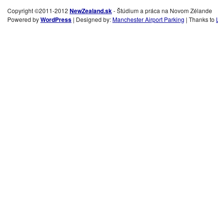
Copyright ©2011-2012
NewZealand.sk
- Štúdium a práca na Novom Zélande
Powered by
WordPress
| Designed by:
Manchester Airport Parking
| Thanks to