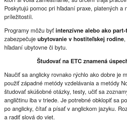
Poskytujú pomoc pri hľadaní praxe, platených a
príležitostíi.
Programy môžu byť
intenzívne alebo ako part-
zabezpečuje
ubytovanie v hostiteľskej rodine
,
hľadaní ubytovne či bytu.
Študovať na ETC znamená úspech 
Naučiť sa anglicky rovnako rýchlo ako dobre je 
použiť západné metódy vzdelávania a metódy N
študovať skúšobné otázky, testy, učiť sa zoznamy
angličtinu iba v triede. Je potrebné obklopiť sa p
po anglicky, čítať a písať v anglickom jazyku. Ro
a radiť slová do viet.