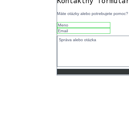
Kontaktný formulá
Máte otázky alebo potrebujete pomoc?