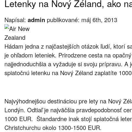
Letenky na Nový Zéland, ako n
Napísal:
admin
publikované: máj 6th, 2013
Hádam jedna z najčastejších otázok ľudí, ktorí s
je ohľadom leteniek. Prirodzene cesta na opačný 
najjednoduchšia a vyžaduje si svoju prípravu. A j
spiatočnú letenku na Nový Zéland zaplatíte 100
Najvýhodnejšou destináciou pre lety na Nový Zé
Londýn. Odtiaľ je najväčšia pravdepodobnosť cen
1000 EUR. Štandardne inak stojí spiatočná lete
Christchurchu okolo 1300-1500 EUR.