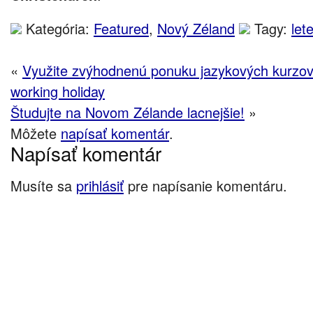
Kategória:
Featured
,
Nový Zéland
Tagy:
let
«
Využite zvýhodnenú ponuku jazykových kurzov
working holiday
Študujte na Novom Zélande lacnejšie!
»
Môžete
napísať komentár
.
Napísať komentár
Musíte sa
prihlásiť
pre napísanie komentáru.