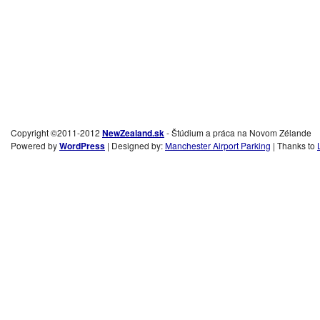
Copyright ©2011-2012
NewZealand.sk
- Štúdium a práca na Novom Zélande
Powered by
WordPress
| Designed by:
Manchester Airport Parking
| Thanks to