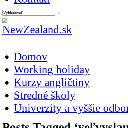
Domov
Working holiday
Kurzy angličtiny
Stredné školy
Univerzity a vyššie odbo
Posts Tagged ‘veľvyslan