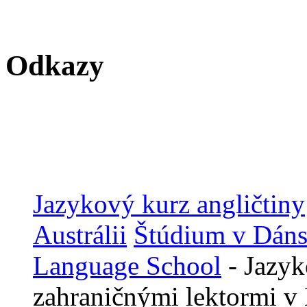
Odkazy
Jazykový kurz angličtiny
Austrálii
Štúdium v Dán
Language School
- Jazyk
zahraničnými lektormi v