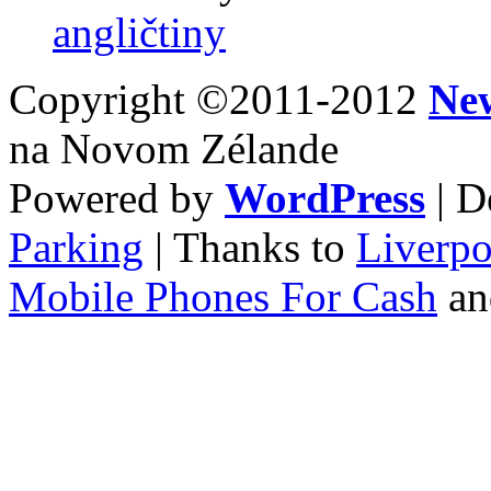
angličtiny
Copyright ©2011-2012
Ne
na Novom Zélande
Powered by
WordPress
| D
Parking
| Thanks to
Liverpo
Mobile Phones For Cash
a