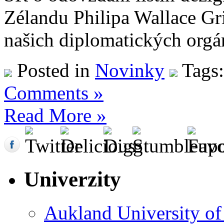
Zélandu Philipa Wallace Gri
našich diplomatických or
Posted in
Novinky
Tags
Comments »
Read More »
Univerzity
Aukland University o