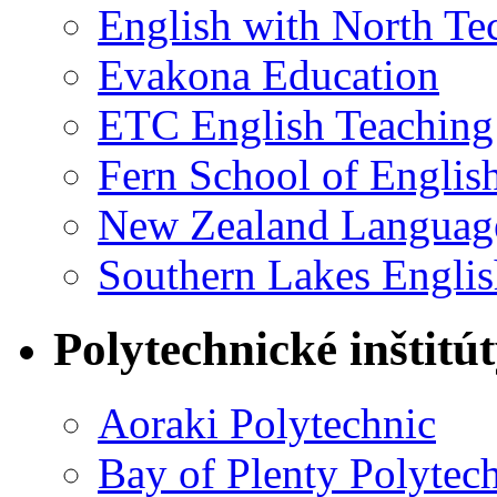
English with North Tec
Evakona Education
ETC English Teaching
Fern School of Englis
New Zealand Language
Southern Lakes Englis
Polytechnické inštitú
Aoraki Polytechnic
Bay of Plenty Polytec