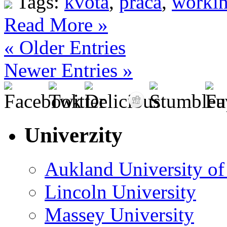
Tags:
kvóta
,
práca
,
workin
Read More »
« Older Entries
Newer Entries »
Univerzity
Aukland University o
Lincoln University
Massey University