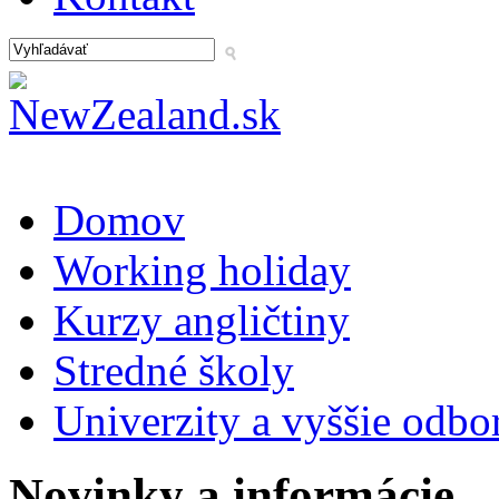
Domov
Working holiday
Kurzy angličtiny
Stredné školy
Univerzity a vyššie odbo
Novinky a informácie