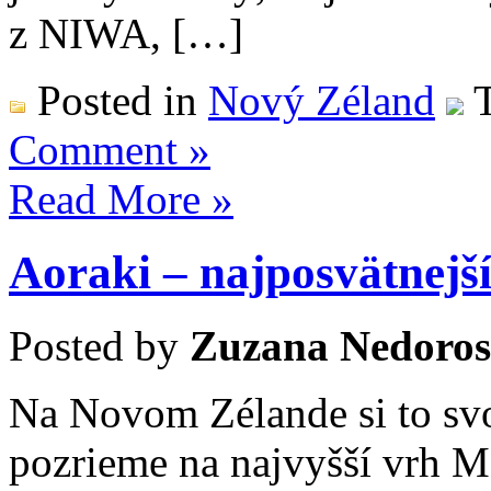
z NIWA, […]
Posted in
Nový Zéland
T
Comment »
Read More »
Aoraki – najposvätnejš
Posted by
Zuzana Nedoros
Na Novom Zélande si to svo
pozrieme na najvyšší vrh 