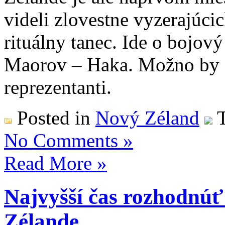
videli zlovestne vyzerajúci
rituálny tanec. Ide o bojov
Maorov – Haka. Možno by sa
reprezentanti.
Posted in
Nový Zéland
T
No Comments »
Read More »
Najvyšší čas rozhodnúť
Zélande