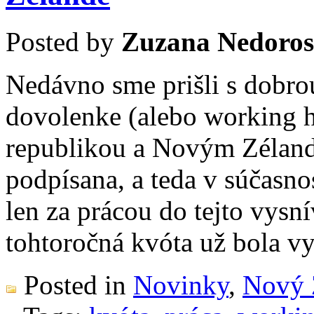
Posted by
Zuzana Nedoros
Nedávno sme prišli s dobro
dovolenke (alebo working 
republikou a Novým Zélando
podpísana, a teda v súčasno
len za prácou do tejto vysní
tohtoročná kvóta už bola 
Posted in
Novinky
,
Nový 