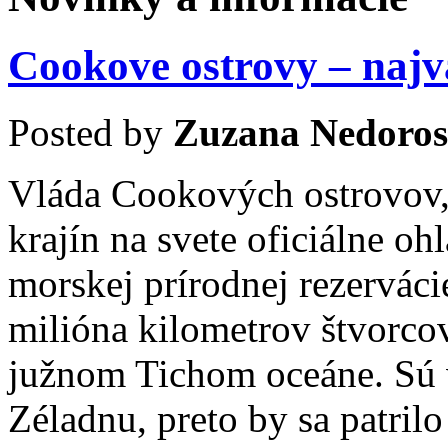
Cookove ostrovy – najv
Posted by
Zuzana Nedoros
Vláda Cookových ostrovov, 
krajín na svete oficiálne oh
morskej prírodnej rezervácie
milióna kilometrov štvorcov
južnom Tichom oceáne. Sú
Zéladnu, preto by sa patrilo 