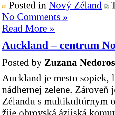
Posted in
Nový Zéland
T
No Comments »
Read More »
Auckland – centrum N
Posted by
Zuzana Nedoros
Auckland je mesto sopiek, 
nádhernej zelene. Zároveň 
Zélandu s multikultúrnym 
žije obrovská ázijská komun