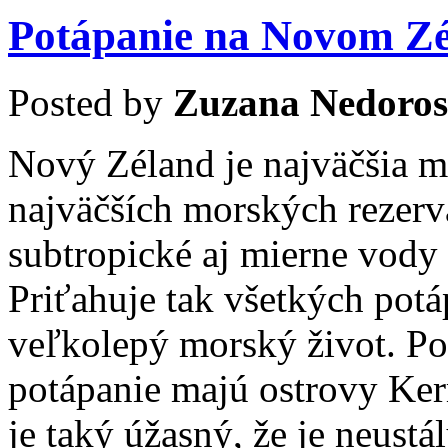
Potápanie na Novom Z
Posted by
Zuzana Nedoros
Nový Zéland je najväčšia mo
najväčších morských rezervá
subtropické aj mierne vody 
Priťahuje tak všetkých pot
veľkolepý morský život. Pov
potápanie majú ostrovy Ke
je taký úžasný, že je neus