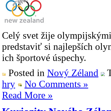
Celý svet žije olympijskými
predstaviť si najlepších o
ich športové úspechy.
Posted in
Nový Zéland
T
hry
No Comments »
Read More »