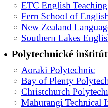
ETC English Teaching
Fern School of Englis
New Zealand Language
Southern Lakes Englis
Polytechnické inštitú
Aoraki Polytechnic
Bay of Plenty Polytec
Christchurch Polytechn
Mahurangi Technical In