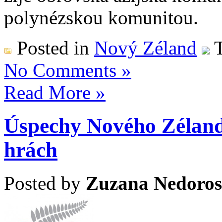
polynézskou komunit
Posted in
Nový Zéland
T
No Comments »
Read More »
Úspechy Nového Zéland
hrách
Posted by
Zuzana Nedoros