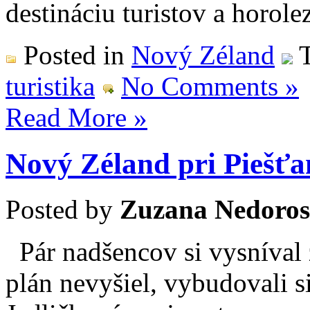
destináciu turistov a horo
Posted in
Nový Zéland
T
turistika
No Comments »
Read More »
Nový Zéland pri Piešť
Posted by
Zuzana Nedoros
Pár nadšencov si vysníval
plán nevyšiel, vybudovali s