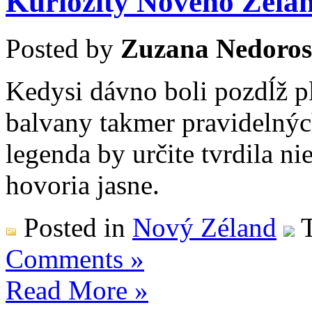
Kuriozity Nového Zélan
Posted by
Zuzana Nedoros
Kedysi dávno boli pozdĺž 
balvany takmer pravidelnýc
legenda by určite tvrdila n
hovoria jasne.
Posted in
Nový Zéland
T
Comments »
Read More »